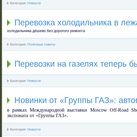
Категория:
Новости
Перевозка холодильника в леж
холодильника дёшево без дорогого ремонта
Категория:
Полезные советы
Перевозки на газелях теперь б
Категория:
Новости
Новинки от «Группы ГАЗ»: авт
в рамках Международной выставки
Moscow
Off
-
Road
Sh
экспоната от «Группы ГАЗ».
Категория:
Новости