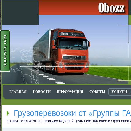
ГЛАВНАЯ
НОВОСТИ
ИНФОРМАЦИЯ
СОВЕТЫ
УСЛУГИ
Грузоперевозоки от «Группы Г
евозки газелью это
нескольких моделей цельнометаллических фургонов