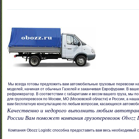
Мы всегда готовы предложить вам автомобильные грузовые перевозки н
моделей, начиная от обычных Газелей и заканчивая Еврофурами. В ваше 
рефрижератор. В соответствии с габаритами и весом вашего груза, мы 
для грузоперевозок по Москве, МО (Московской области) и России, а наш
вам бесплатную консультацию по любым вопросам, касающихся автомоби
Качественно и недорого выполнить любым автотранс
России Вам поможет компания грузоперевозок Obozz Lo
Компания Obozz Logistic способна предоставить вам весь необходимый с