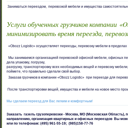
Заниматься переездом, перевозкой мебели и имущества самостоятельно 
Услуги обученных грузчиков компании «Ob
минимизировать время переезда, перевоз
«Obozz Logistic» осуществляет переезды, перевозку мебели в пределах 
Мы занимаемся организацией перевозкой офисной мебели, офисных пере
дела упаковку, погрузку,
разгрузку, транспортировку всех необходимых вещей и перевозку мебели
поймете, что правильно сделали свой выбор.
Заказав грузчиков в компании «Obozz Logistic» при переезде для перев
После транспортировки вещей, имущества и мебели на новое место прои
Мы сделаем переезд для Вас легким и комфортным!
Заказать газель грузоперевозки - Москва, МО (Московская Область), 
направлению, организация квартирных и офисных переездов Вы мож
или по телефонам: (495) 961-55-19; (985)158-77-76