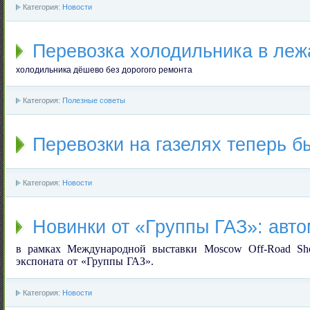
Категория:
Новости
Перевозка холодильника в леж
холодильника дёшево без дорогого ремонта
Категория:
Полезные советы
Перевозки на газелях теперь б
Категория:
Новости
Новинки от «Группы ГАЗ»: авт
в рамках Международной выставки
Moscow
Off
-
Road
Sh
экспоната от «Группы ГАЗ».
Категория:
Новости