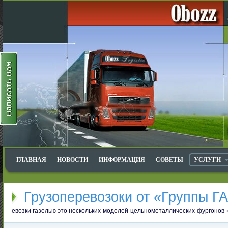
ГЛАВНАЯ
НОВОСТИ
ИНФОРМАЦИЯ
СОВЕТЫ
УСЛУГИ
Грузоперевозоки от «Группы Г
евозки газелью это
нескольких моделей цельнометаллических фургонов