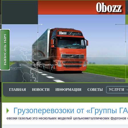
ГЛАВНАЯ
НОВОСТИ
ИНФОРМАЦИЯ
СОВЕТЫ
УСЛУГИ
Грузоперевозоки от «Группы Г
евозки газелью это
нескольких моделей цельнометаллических фургонов