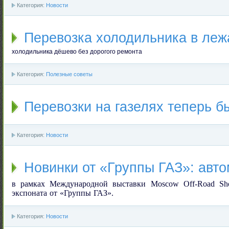
Категория:
Новости
Перевозка холодильника в леж
холодильника дёшево без дорогого ремонта
Категория:
Полезные советы
Перевозки на газелях теперь б
Категория:
Новости
Новинки от «Группы ГАЗ»: авт
в рамках Международной выставки
Moscow
Off
-
Road
Sh
экспоната от «Группы ГАЗ».
Категория:
Новости