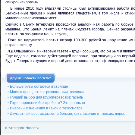
синхронизированы.
В конце 2010 году властями столицы был активизирована работа по 
Бесконечные пробки и ныне являются следствием, в том числе и стихи
миллионов парковочных мест.
Сейчас в Санкт-Петербурге проводится аналогичная работа по борьбе
машины. Это бремя лежит на плечах бюджета города. Сейчас разрабат
платить за эвакуацию машин с улиц.
Пока же нарушитель платит штраф 100-300 рублей за нарушение им пр
штраф-стоянку.
Л.Д.Ольшанский в интервью газете «Труд» сообщил, что он был и являетс
Еще недавно, согласно действующей поправке, при эвакуации за первы
будет. Теперь эвакуация и первый день стоянки на штраф.площадке тоже 
Другие новости по теме:
Большегрузы остаются в столице
Москва прощается с рекламными газелями.
Лучший выбор для грузоперевозки: газель
Грузоперевозки без проблем? Это реально
Внесены изменения в закон о техосмотре
Двукратный рост акцизов на бензин, как спасение от плохих дорог.
Категория:
Новости