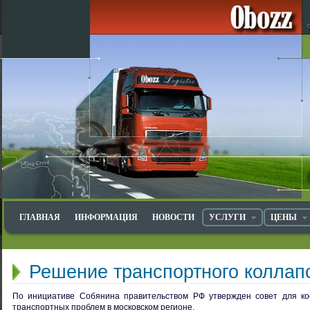
ГЛАВНАЯ
ИНФОРМАЦИЯ
НОВОСТИ
УСЛУГИ
ЦЕНЫ
Решение транспортного коллап
По инициативе Собянина правительством РФ утвержден совет для к
транспортных проблем в московском регионе.