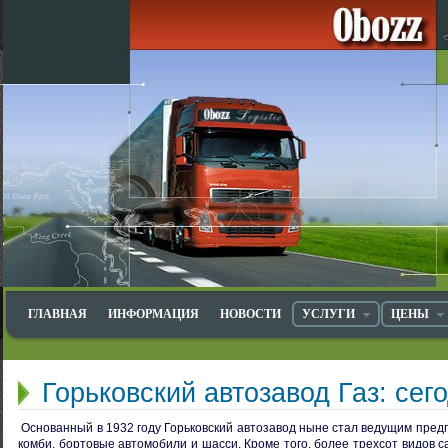
ГЛАВНАЯ
ИНФОРМАЦИЯ
НОВОСТИ
УСЛУГИ
ЦЕНЫ
Горьковский автозавод Газ: сег
Основанный в 1932 году Горьковский автозавод ныне стал ведущим пред
комби, бортовые автомобили и шасси. Кроме того, более трехсот видов